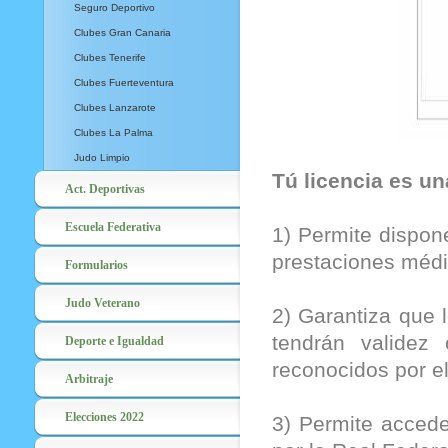
Seguro Deportivo
Clubes Gran Canaria
Clubes Tenerife
Clubes Fuerteventura
Clubes Lanzarote
Clubes La Palma
Judo Limpio
Tú licencia es un
Act. Deportivas
Escuela Federativa
1) Permite dispon
prestaciones médic
Formularios
Judo Veterano
2) Garantiza que 
tendrán validez 
Deporte e Igualdad
reconocidos por el
Arbitraje
Elecciones 2022
3) Permite accede