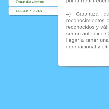
por la Real Feder
Transp años anteriores
ELECCIONES 2026
4) Garantiza q
reconocimientos o
reconocidos y váli
ser un auténtico C
llegar a tener una
internacional y ol